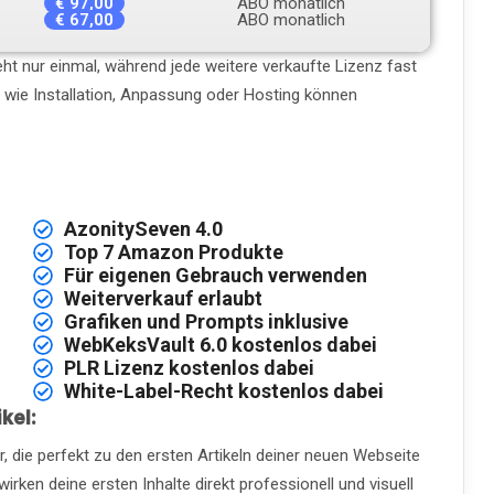
€ 97,00
ABO monatlich
€ 67,00
ABO monatlich
ht nur einmal, während jede weitere verkaufte Lizenz fast
n wie Installation, Anpassung oder Hosting können
AzonitySeven 4.0
Top 7 Amazon Produkte
Für eigenen Gebrauch verwenden
Weiterverkauf erlaubt
Grafiken und Prompts inklusive
WebKeksVault 6.0 kostenlos dabei
PLR Lizenz kostenlos dabei
White-Label-Recht kostenlos dabei
kel:
er, die perfekt zu den ersten Artikeln deiner neuen Webseite
ken deine ersten Inhalte direkt professionell und visuell