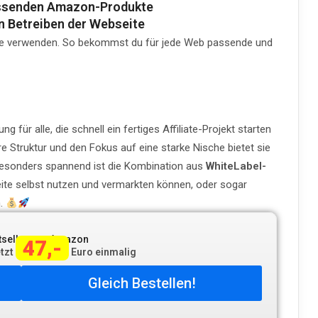
passenden Amazon-Produkte
 Betreiben der Webseite
te verwenden. So bekommst du für jede Web passende und
 für alle, die schnell ein fertiges Affiliate-Projekt starten
are Struktur und den Fokus auf eine starke Nische bietet sie
 Besonders spannend ist die Kombination aus
WhiteLabel-
eite selbst nutzen und vermarkten können, oder sogar
n.
tseller von Amazon
47,-
etzt
Euro einmalig
Gleich Bestellen!