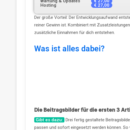
Wartung & Updates
€ 27,00
Hosting
€ 27,00
Der große Vorteil: Der Entwicklungsaufwand entste
reiner Gewinn ist. Kombiniert mit Zusatzleistunge
zusätzliche Einnahmen für dich entstehen.
Was ist alles dabei?
Die Beitragsbilder für die ersten 3 Arti
Gibt es dazu:
Drei fertig gestaltete Beitragsbild
passen und sofort eingesetzt werden können. So wir