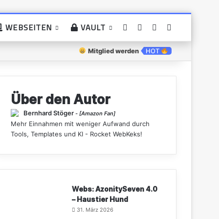
WEBSEITEN
VAULT
Mitglied werden
HOT
Über den Autor
Bernhard Stöger
- [Amazon Fan]
Mehr Einnahmen mit weniger Aufwand durch
Tools, Templates und KI - Rocket WebKeks!
Webs: AzonitySeven 4.0
– Haustier Hund
31. März 2026