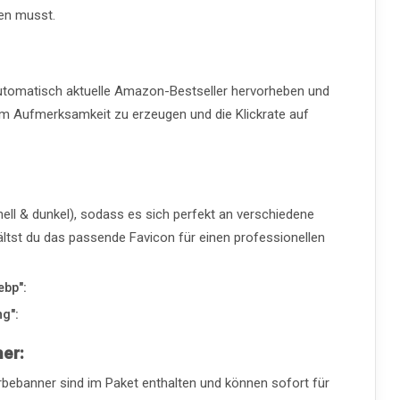
len musst.
automatisch aktuelle Amazon-Bestseller hervorheben und
, um Aufmerksamkeit zu erzeugen und die Klickrate auf
hell & dunkel), sodass es sich perfekt an verschiedene
ältst du das passende Favicon für einen professionellen
ebp":
ng":
er:
rbebanner sind im Paket enthalten und können sofort für