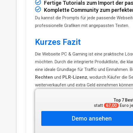
Fertige Tutorials zum Import der 
Komplette Community zum perfekten
Du kannst die Prompts für jede passende Websei
professionelle Grafiken mit angepassten Texten.
Kurzes Fazit
Die Webseite PC & Gaming ist eine praktische Lösung
möchten. Durch die integrierte Produktliste, die kl
eine ideale Grundlage für Traffic und Einnahmen.
Rechten
und
PLR-Lizenz
, wodurch Käufer die S
weiterverkaufen und extra Geld einnehmen könne
Top 7 Bes
statt
67,00
Euro j
Demo ansehen