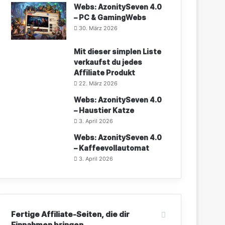
Webs: AzonitySeven 4.0
– PC & GamingWebs
30. März 2026
Mit dieser simplen Liste
verkaufst du jedes
Affiliate Produkt
22. März 2026
Webs: AzonitySeven 4.0
– Haustier Katze
3. April 2026
Webs: AzonitySeven 4.0
– Kaffeevollautomat
3. April 2026
Fertige Affiliate-Seiten, die dir