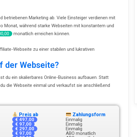
d betriebenen Marketing ab. Viele Einsteiger verdienen mit
o Monat, während starke Webseiten mit konstantem und
00,00
monatlich erreichen können.
filiate-Webseite zu einer stabilen und lukrativen
f der Webseite?
t du ein skalierbares Online-Business aufbauen. Statt
t du die Webseite einmal und verkaufst sie anschließend
Preis ab
Zahlungsform
€ 497,00
Einmalig
€ 97,00
Einmalig
€ 297,00
Einmalig
€ 97,00
ABO monatlich