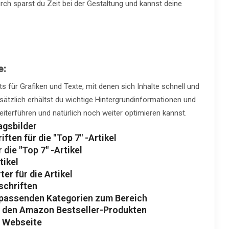
ch sparst du Zeit bei der Gestaltung und kannst deine
e:
s für Grafiken und Texte, mit denen sich Inhalte schnell und
sätzlich erhältst du wichtige Hintergrundinformationen und
iterführen und natürlich noch weiter optimieren kannst.
agsbilder
ften für die "Top 7" -Artikel
 die "Top 7" -Artikel
tikel
er für die Artikel
schriften
t passenden Kategorien zum Bereich
u den Amazon Bestseller-Produkten
er Webseite