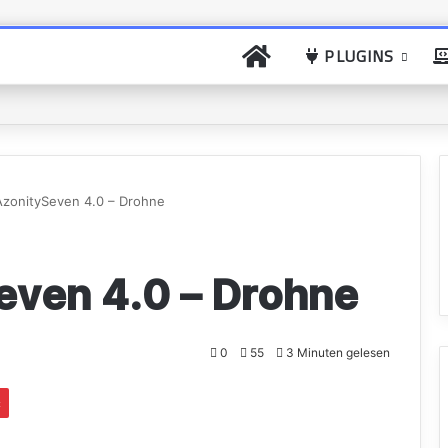
PLUGINS
AzonitySeven 4.0 – Drohne
even 4.0 – Drohne
0
55
3 Minuten gelesen
t