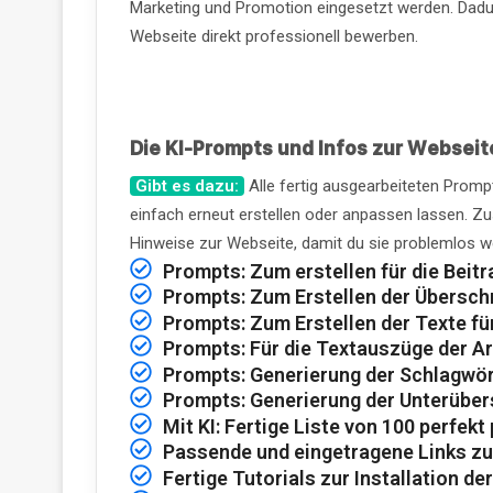
Marketing und Promotion eingesetzt werden. Dadur
Webseite direkt professionell bewerben.
Die KI-Prompts und Infos zur Webseit
Gibt es dazu:
Alle fertig ausgearbeiteten Prompt
einfach erneut erstellen oder anpassen lassen. Zu
Hinweise zur Webseite, damit du sie problemlos we
Prompts:
Zum erstellen für die Beitr
Prompts:
Zum Erstellen der Überschri
Prompts:
Zum Erstellen der Texte für
Prompts:
Für die Textauszüge der Ar
Prompts:
Generierung der Schlagwört
Prompts:
Generierung der Unterüber
Mit KI:
Fertige Liste von 100 perfek
Passende und eingetragene Links z
Fertige Tutorials zur Installation d