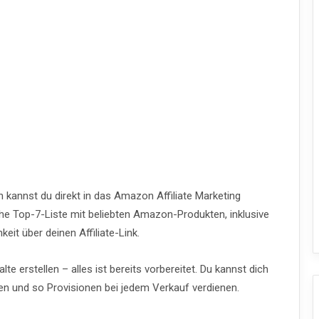
 kannst du direkt in das Amazon Affiliate Marketing
iche Top-7-Liste mit beliebten Amazon-Produkten, inklusive
it über deinen Affiliate-Link.
 erstellen – alles ist bereits vorbereitet. Du kannst dich
ren und so Provisionen bei jedem Verkauf verdienen.